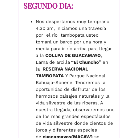
SEGUNDO DIA:
Nos despertamos muy temprano
4.30 am, iniciamos una travesía
por el río tambopata usted
tomará un barco por una hora y
media para ir río arriba para llegar
a la
COLLPA DE GUACAMAYO
,
Lama de arcilla
“El Chuncho
” en
la
RESERVA NACIONAL
TAMBOPATA
Y Parque Nacional
Bahuaja-Sonene. Tendremos la
oportunidad de disfrutar de los
hermosos paisajes naturales y la
vida silvestre de las riberas. A
nuestra llegada, observaremos uno
de los más grandes espectáculos
de vida silvestre donde cientos de
loros y diferentes especies
de
guacamayos(MACAW)
se