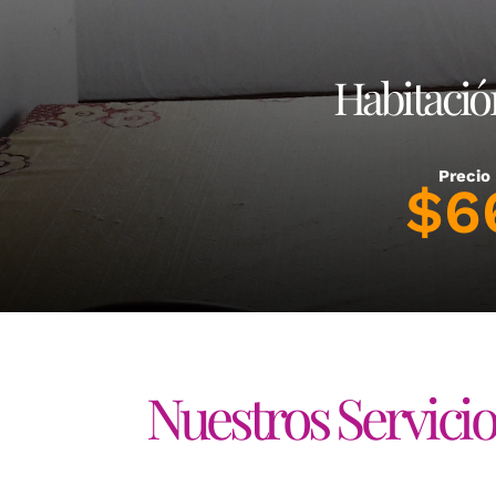
Habitació
Precio
$
6
Nuestros Servicio