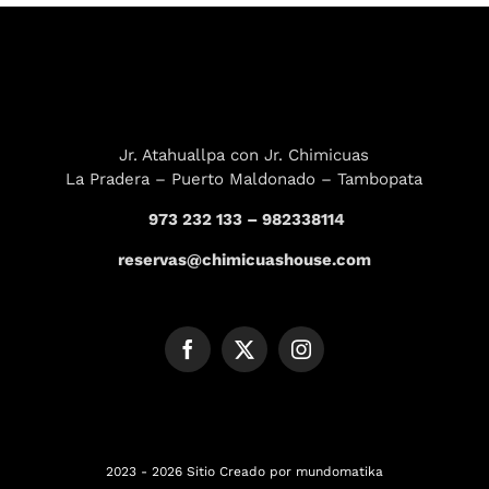
Jr. Atahuallpa con Jr. Chimicuas
La Pradera – Puerto Maldonado – Tambopata
973 232 133 – 982338114
reservas@chimicuashouse.com
2023 - 2026 Sitio Creado por
mundomatika