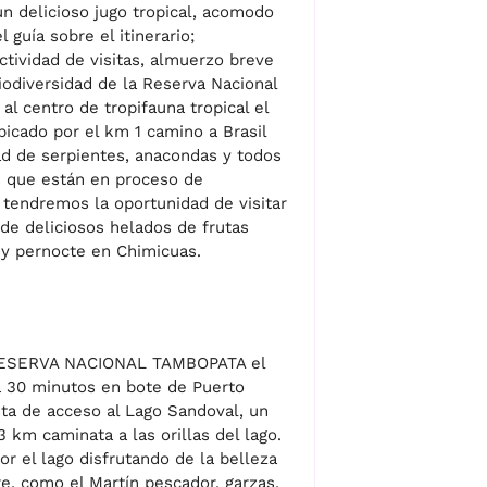
n delicioso jugo tropical, acomodo
 guía sobre el itinerario;
ctividad de visitas, almuerzo breve
iodiversidad de la Reserva Nacional
al centro de tropifauna tropical el
icado por el km 1 camino a Brasil
ad de serpientes, anacondas y todos
s que están en proceso de
 tendremos la oportunidad de visitar
 de deliciosos helados de frutas
a y pernocte en Chimicuas.
la RESERVA NACIONAL TAMBOPATA el
30 minutos en bote de Puerto
ta de acceso al Lago Sandoval, un
3 km caminata a las orillas del lago.
r el lago disfrutando de la belleza
re, como el Martín pescador, garzas,