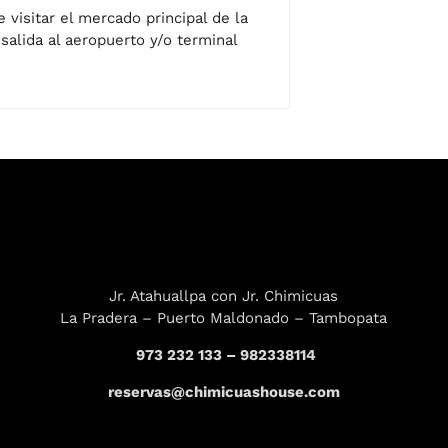
visitar el mercado principal de la
salida al aeropuerto y/o terminal
Jr. Atahuallpa con Jr. Chimicuas
La Pradera – Puerto Maldonado – Tambopata
973 232 133 – 982338114
reservas@chimicuashouse.com