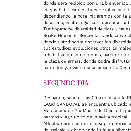
donde será recibido con una bienvenida u
en sus habitaciones, breve explicación del
dependiendo la hora iniciaremos con la a
descanso, visita Lugar para aprender la b
Tambopata de diversidad de flora y fauna 
Snake House, el Serpentario educativo ub
donde usted podrá observar las diversid
sus estudios; evoluciones otros animale
rehabilitación como monos, aves retorno
la plaza de armas, donde podrá disfrutar
naturales y/o visitar artesanías etc. Cen
SEGUNDO DIA:
Desayuno, salida a las 09 a.m. Visita 
LAGO SANDOVAL se encuentra ubicado a 
Maldonado en Río Madre de Dios, a la pis
hermoso lago típico de la selva tropical. 
Allí abordaremos una canoa para remar po
del paisaje y observando la fauna silvest