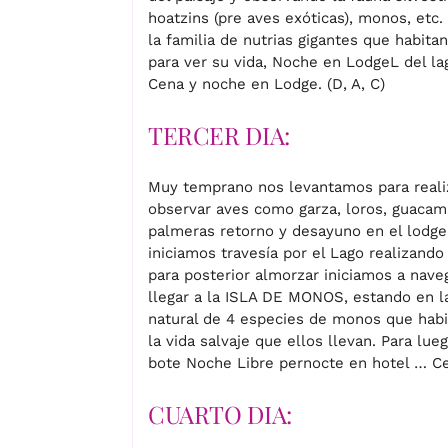
hoatzins (pre aves exóticas), monos, etc
la familia de nutrias gigantes que habit
para ver su vida, Noche en LodgeL del la
Cena y noche en Lodge. (D, A, C)
TERCER DIA:
Muy temprano nos levantamos para reali
observar aves como garza, loros, guacam
palmeras retorno y desayuno en el lodge
iniciamos travesía por el Lago realizand
para posterior almorzar iniciamos a naveg
llegar a la ISLA DE MONOS, estando en la 
natural de 4 especies de monos que habi
la vida salvaje que ellos llevan. Para lu
bote Noche Libre pernocte en hotel … Ce
CUARTO DIA: