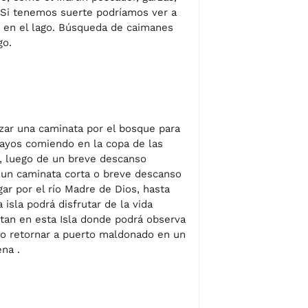
. Si tenemos suerte podríamos ver a
an en el lago. Búsqueda de caimanes
go.
zar una caminata por el bosque para
ayos comiendo en la copa de las
, luego de un breve descanso
o un caminata corta o breve descanso
ar por el río Madre de Dios, hasta
isla podrá disfrutar de la vida
tan en esta Isla donde podrá observa
ego retornar a puerto maldonado en un
na .