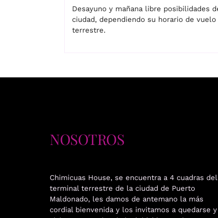
Desayuno y mañana libre posibilidades de 
ciudad, dependiendo su horario de vuelo 
terrestre.
NOSOTROS
Chimicuas House, se encuentra a 4 cuadras del
terminal terrestre de la ciudad de Puerto
Maldonado, les damos de antemano la más
cordial bienvenida y los invitamos a quedarse y